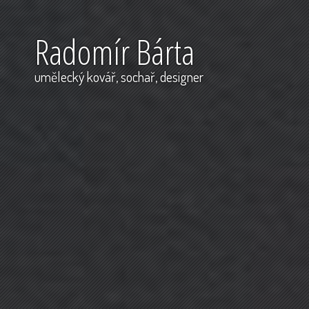
Radomír Bárta
umělecký kovář, sochař, designer